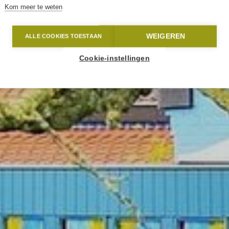
Kom meer te weten
WEIGEREN
ALLE COOKIES TOESTAAN
Cookie-instellingen