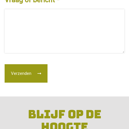
Vraag of bericht
Verzenden
BLIJF OP DE
HOOGTE