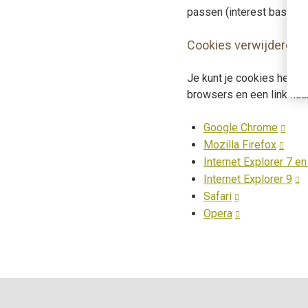
passen (interest based t
Cookies verwijderen
Je kunt je cookies het ge
browsers en een link naar
Google Chrome
Mozilla Firefox
Internet Explorer 7 en
Internet Explorer 9
Safari
Opera