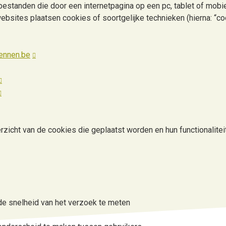
tbestanden die door een internetpagina op een pc, tablet of mob
bsites plaatsen cookies of soortgelijke technieken (hierna: “co
ennen.be
rzicht van de cookies die geplaatst worden en hun functionalitei
de snelheid van het verzoek te meten