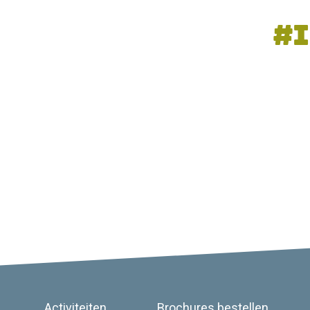
#
Activiteiten
Brochures bestellen