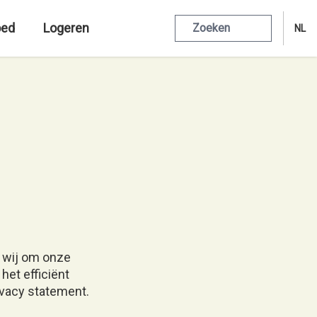
oed
Logeren
Zoeken
n wij om onze
het efficiënt
vacy statement.