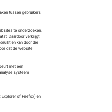
aken tussen gebruikers
ebsites te onderzoeken.
st. Daardoor verkrijgt
bruikt en kan door die
oor dat de website
beurt met een
banalyse systeem
 Explorer of Firefox) en