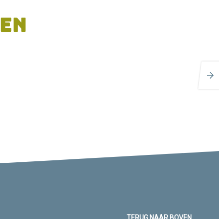
EN
TERUG NAAR BOVEN