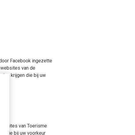
e door Facebook ingezette
e websites van de
en krijgen die bij uw
 websites van Toerisme
n die bij uw voorkeur