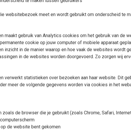
 onderscheid te maken tussen gebruikers
 die websitebezoek meet en wordt gebruikt om onderscheid te m
n maakt gebruik van Analytics cookies om het gebruik van de w
permanente cookie op jouw computer of mobiele apparaat geplaat
 inzicht in de manier waarop en hoe vaak de websites wordt ge
ssingen in de websites worden doorgevoerd. Zo zorgen wij erv
 verwerkt statistieken over bezoeken aan haar website. Dit ge
der meer de volgende gegevens worden via cookies in het we
zoals de browser die je gebruikt (zoals Chrome, Safari, Internet
w computerscherm
e op de website bent gekomen