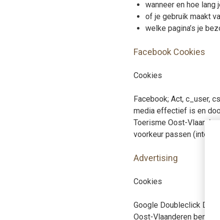
wanneer en hoe lang 
of je gebruik maakt v
welke pagina’s je be
Facebook Cookies
Cookies
Facebook; Act, c_user, cs
media effectief is en do
Toerisme Oost-Vlaanderen
voorkeur passen (interest
Advertising
Cookies
Google Doubleclick Door
Oost-Vlaanderen bent gew