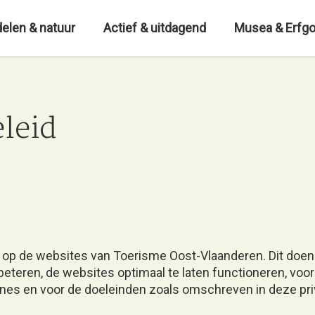
elen & natuur
Actief & uitdagend
Musea & Erfg
leid
 op de websites van Toerisme Oost-Vlaanderen. Dit doe
beteren, de websites optimaal te laten functioneren, voor 
nes en voor de doeleinden zoals omschreven in deze pri