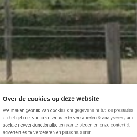
Over de cookies op deze website
We maken gebruik van cookies om gegevens m.b.t. de prestaties
en het gebruik van deze website te verzamelen & analyseren, om
sociale netwerkfunctionaliteiten aan te bieden en onze content &
advertenties te verbeteren en personaliseren.