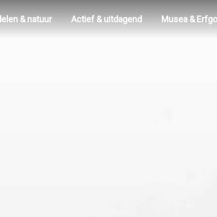
elen & natuur
Actief & uitdagend
Musea & Erfg