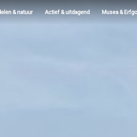
elen & natuur
Actief & uitdagend
Musea & Erfg