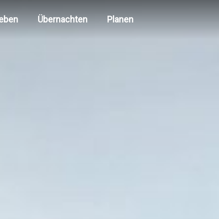
leben
Übernachten
Planen