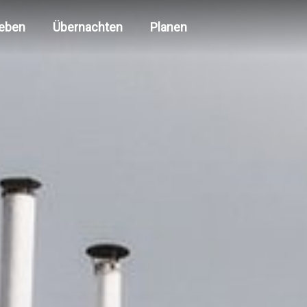
leben
Übernachten
Planen