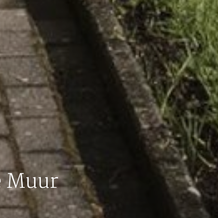
e Muur