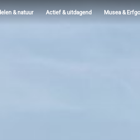
elen & natuur
Actief & uitdagend
Musea & Erfg