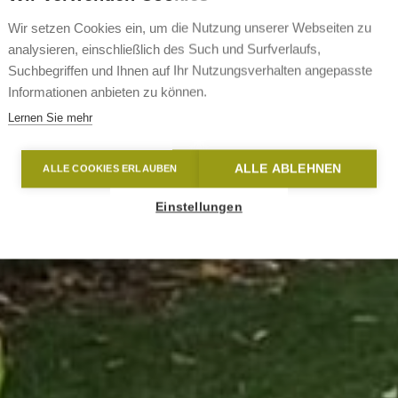
Wir setzen Cookies ein, um die Nutzung unserer Webseiten zu
analysieren, einschließlich des Such und Surfverlaufs,
Suchbegriffen und Ihnen auf Ihr Nutzungsverhalten angepasste
Informationen anbieten zu können.
Lernen Sie mehr
ALLE ABLEHNEN
ALLE COOKIES ERLAUBEN
Einstellungen