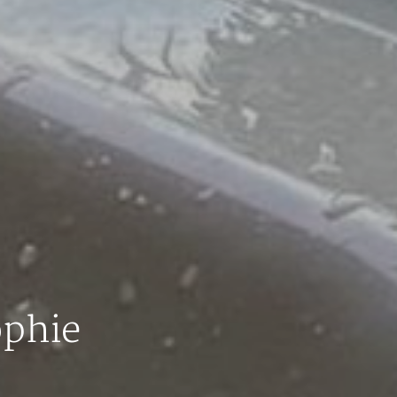
ophie