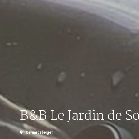
B&B Le Jardin de S
Geraardsbergen