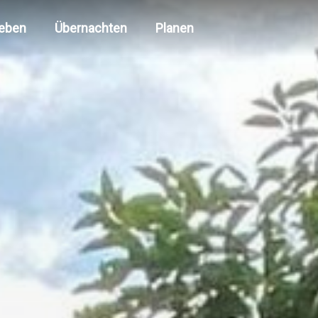
leben
Übernachten
Planen