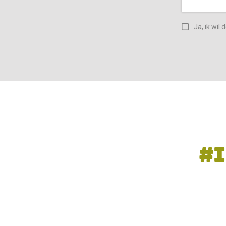
Ja, ik wil
#