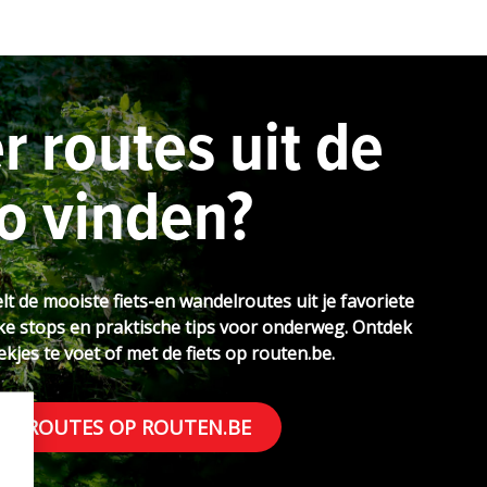
 routes uit de
o vinden?
t de mooiste fiets-en wandelroutes uit je favoriete
ke stops en praktische tips voor onderweg. Ontdek
kjes te voet of met de fiets op routen.be.
ER ROUTES OP ROUTEN.BE