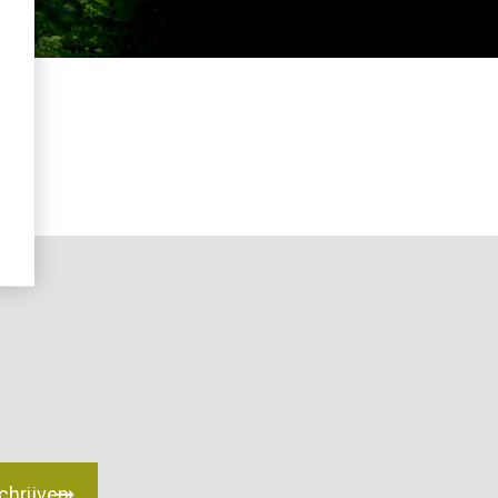
chrijven