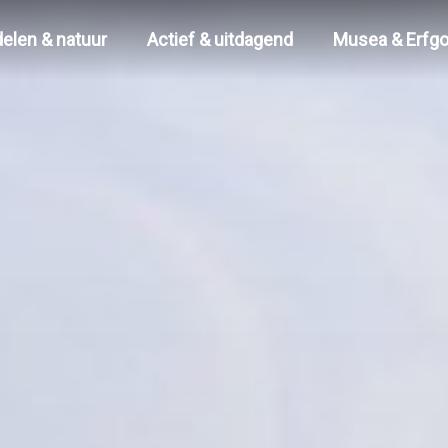
elen & natuur
Actief & uitdagend
Musea & Erfg