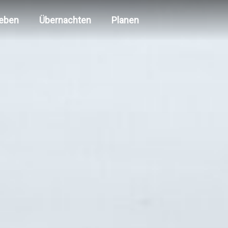
leben
Übernachten
Planen