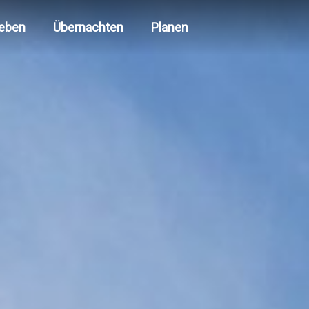
leben
Übernachten
Planen