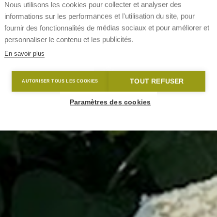
Nous utilisons les cookies pour collecter et analyser des
informations sur les performances et l'utilisation du site, pour
fournir des fonctionnalités de médias sociaux et pour améliorer et
personnaliser le contenu et les publicités.
En savoir plus
TOUT REFUSER
AUTORISER TOUS LES COOKIES
Paramètres des cookies