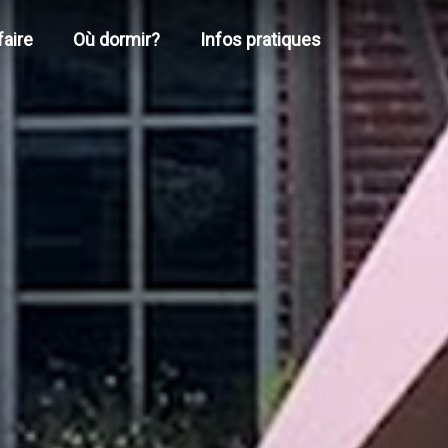
faire
Où dormir?
Infos pratiques