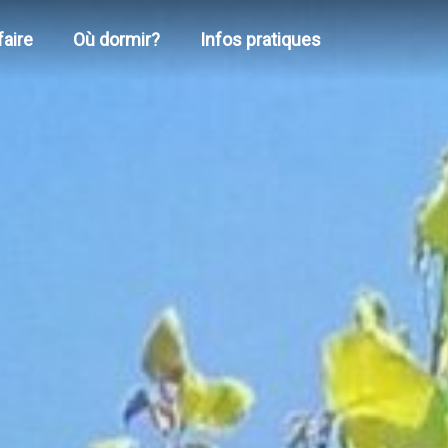
faire
Où dormir?
Infos pratiques