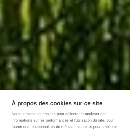
4 endroits insolites
À propos des cookies sur ce site
où dormir
Nous utilisons les cookies pour collecter et analyser des
informations sur les performances et l'utilisation du site, pour
fournir des fonctionnalités de médias sociaux et pour améliorer
Faites de beaux rêves dans un tipi ou